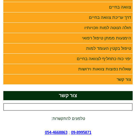
צוואה בחיים
דרך עריכת צוואה בחיים
חולה הנוטה למות וזכויותיו
הימנעות ממתן טיפול רפואי
טיפול בקטין העומד למות
יפוי כוח כתחליף לצוואה בחיים
שאלות נפוצות צוואות וירושות
צור קשר
צור קשר
טלפונים להתקשרות:
054-4668863
;
09-8995871