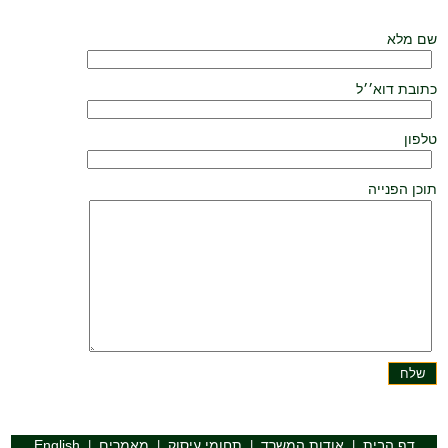
שם מלא
כתובת דוא׳׳ל
טלפון
תוכן הפנייה
דף הבית
אודות המשרד
תחומי עיסוק
מאמרים
English
|
|
|
|