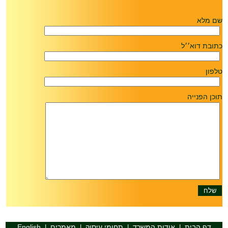
שם מלא
כתובת דוא׳׳ל
טלפון
תוכן הפנייה
דף הבית
אודות המשרד
תחומי עיסוק
מאמרים
English
|
|
|
|