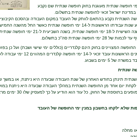
מי חופשה שנתית מעוגנת בחוק חופשה שנתית שם נקבע
 במדינת ישראל זכאי לחופשה שנתית בתשלום.
שה השנתית נקבע בהתאם לוותק של העובד במקום העבודה ובהסכם הקיבוצי אל
שנתית ובשנה השישית ל-18 ימי חופשה
ל 28 ימי חופשה שנתית סה"כ בתשלום.
מי החופשה המצויינים בחוק הינם קלנדריים (כוללים ימי שישי ושבת) ועל כן בפ
שרה של 5 ימים בשבוע.
שה שנתית
נתית תינתן בחודש האחרון של שנת העבודה שבעדה היא ניתנת, או במשך ש
 לקחת יום אחד מן החופשה השנתית במהלך העבודה שבעדה היא ניתנת במועד
המנויים המופעים בתוספ
פות שלא ילקחו בחשבון במנין ימי החופשה של העובד
או מחלה
ידה