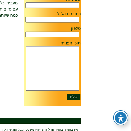
מעביד. כלו
עם סיום יח
כתובת דוא׳׳ל
כמה שיותר
טלפון
תוכן הפנייה
אין באמור באתר זה להוות ייעוץ משפטי מכל סוג שהוא. המ