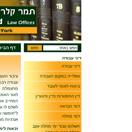
דף הבית
דיני עבודה
דיני עבודה
אפלייה במקום העבודה
ציבור העו
עבודה רבו
ביטוח לאומי לעובד
מתגמלת.
לאור האמור
דין התפטרות כדין פיטורין
המחייב את
דמי הבראה
לשלם לו עב
ל"חופשה ש
דמי מחלה
אנרגיות מח
תשלום עבור ימי מחלה עקב
זכאות לימ