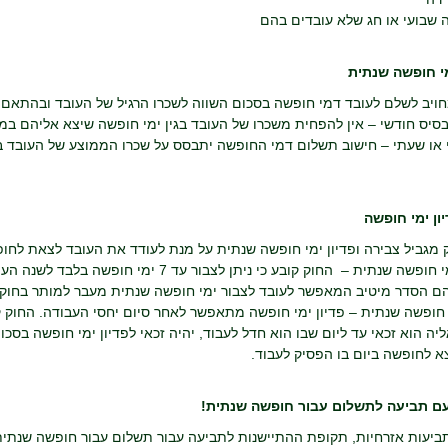
ה שבועי או חג שלא עובדים בהם
י חופשה שנתית
ויב לשלם לעובד דמי חופשה בסכום השווה לשכרו הרגיל של העובד ובהתאם ל
בסיס חודשי – אין להפחית משכרו של העובד בגין ימי חופשה שיצא אליהם במ
ון ימי חופשה
 מגביל צבירה ופדיון ימי חופשה שנתית על מנת לעודד את העובד לצאת לחופ
• צבירת ימי חופשה שנתית – החוק קובע כי ניתן 
הם הסדר מיטיב המאפשר לעובד לצבור ימי חופשה שנתית מעבר למותר בחוק.
י חופשה שנתית – פדיון ימי חופשה מתאפשר לאחר סיום יחסי העבודה. החוק ק
ה הוא זכאי עד ליום שבו הוא חדל לעבוד, יהיה זכאי לפדיון ימי חופשה בס
א לחופשה ביום בו הפסיק לעבוד.
ם תביעה לתשלום עבור חופשה שנתית!