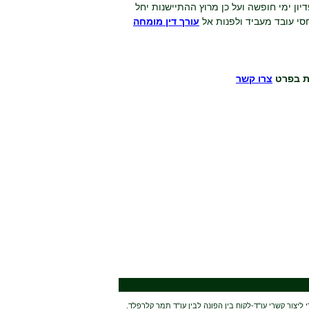
יון ימי חופשה ועל כן מרוץ ההתיישנות יחל
סי עובד מעביד ולפנות אל
עורך דין מומחה
ית בפרט
צרו קשר
יצור קשרי עו"ד-לקוח בין הפונה לבין עו"ד תמר קלרפלד.