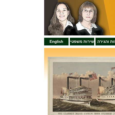
זות והגירה
שירות משפטי
English