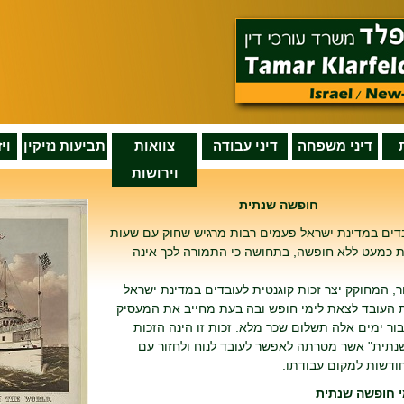
דיני משפחה
דיני עבודה
צוואות
תביעות נזיקין
וי
וירושות
חופשה שנתית
בדים במדינת ישראל פעמים רבות מרגיש שחוק עם שעות
ת כמעט ללא חופשה, בתחושה כי התמורה לכך אינה
, המחוקק יצר זכות קוגנטית לעובדים במדינת ישראל
 העובד לצאת לימי חופש ובה בעת מחייב את המעסיק
ור ימים אלה תשלום שכר מלא. זכות זו הינה הזכות
נתית" אשר מטרתה לאפשר לעובד לנוח ולחזור עם
ודשות למקום עבודתו.
י חופשה שנתית