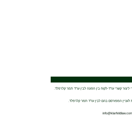
יצור קשרי עו"ד-לקוח בין הפונה לבין עו"ד תמר קלרפלד.
 לעניין המפורסם בהם לבין עו"ד תמר קלרפלד.
info@klarfeldlaw.co