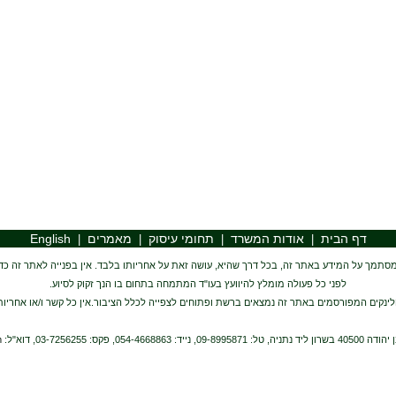
דף הבית
אודות המשרד
תחומי עיסוק
מאמרים
English
|
|
|
|
סתמך על המידע באתר זה, בכל דרך שהיא, עושה זאת על אחריותו בלבד. אין בפנייה לאתר זה כדי ל
לפני כל פעולה מומלץ להיוועץ בעו"ד המתמחה בתחום בו הנך זקוק לסיוע.
ינקים המפורסמים באתר זה נמצאים ברשת ופתוחים לצפייה לכלל הציבור.אין כל קשר ו/או אחריות
m