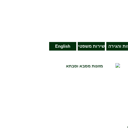
זות והגירה
שירות משפטי
English