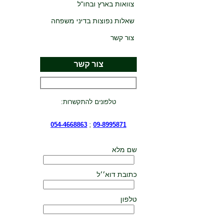
צוואות בארץ ובחו"ל
שאלות נפוצות בדיני משפחה
צור קשר
צור קשר
טלפונים להתקשרות:
054-4668863
;
09-8995871
שם מלא
כתובת דוא׳׳ל
טלפון