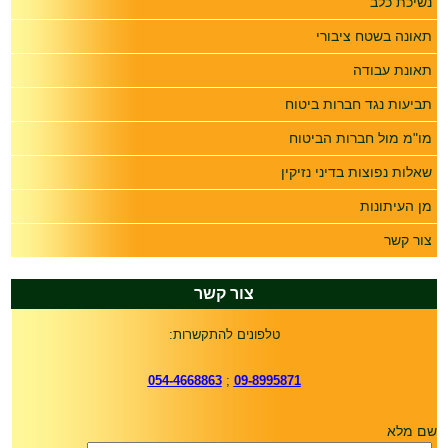
נשיכת כלב
תאונה בשטח ציבורי
תאונת עבודה
תביעות נגד חברות ביטוח
מו"מ מול חברות הביטוח
שאלות נפוצות בדיני נזיקין
מן העיתונות
צור קשר
צור קשר
טלפונים להתקשרות:
054-4668863
;
09-8995871
שם מלא