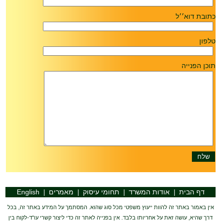
כתובת דוא׳׳ל
טלפון
תוכן הפנייה
דף הבית
אודות המשרד
תחומי עיסוק
מאמרים
English
|
|
|
|
אין באמור באתר זה להוות ייעוץ משפטי מכל סוג שהוא. המסתמך על המידע באתר זה, בכל
דרך שהיא, עושה זאת על אחריותו בלבד. אין בפנייה לאתר זה כדי ליצור קשרי עו"ד-לקוח בין