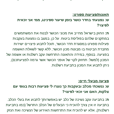
תאונות/פציעות ספורט:
ש: נפצעתי בחדר כושר בזמן שיעור ספינינג, ממי אני זכאית
לפיצוי?
ת:
החוק בישראל מחייב את מכוני הכושר לבטח את המשתמשים
במתקנים שלהם בפוליסת ביטוח. על כן, במצב בו נפצעת בעקבות
פעילות ספורט במסגרת חדר הכושר, תוכל לתבוע פיצויים ישירות
מחברת הביטוח בו מבוטח מכון הכושר, ללא קשר לשאלת האשמה
בפציעה. בנוסף, במידה והתאונה התרחשה עקב רשלנות או אשמה של
המכון (למשל: תחזוק לקוי של אופני הכושר אשר גרמה לפציעתכם),
ניתן לתבוע את המכון בתביעת רשלנות.
פציעה מבעלי חיים:
ש: ננשכתי מכלב ובעקבות כך נוצרו לי פציעות רבות בגופי עם
צלקות, האם אני זכאי לפיצוי?
ת:
בתביעה עקב נשיכה של כלב יש באפשרותך לתבוע את בעלי הכלב.
בתביעה זו אין צורך להוכיח כי הבעלים של הכלב התרשל (כמו בתביעת
רשלנות), אלא יש להוכיח את התרחשות האירוע של הנשיכה ואת הנזק