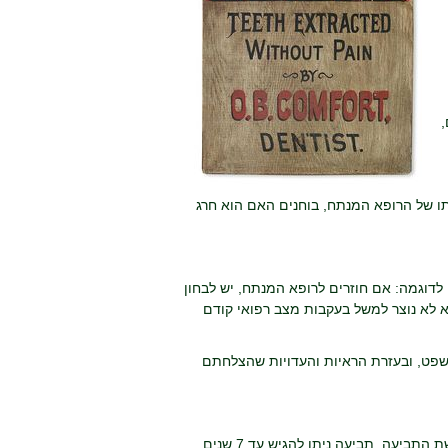
,
ו של הרופא המנתח, בוחנים האם הוא חרג
לדוגמה: אם חוזרים לרופא המנתח, יש לבחון
א לא נוצר למשל בעקבות מצב רפואי קודם
משפט, ובעזרת הראיות והעדויות שהצלחתם
לתביעה מסוג הרשלנות הרפואית יש התיישנות, ועל כן חשוב לא להתמהמה זמן רב בהגשת התביעה. תביעה ניתן להגיש עד 7 שנים