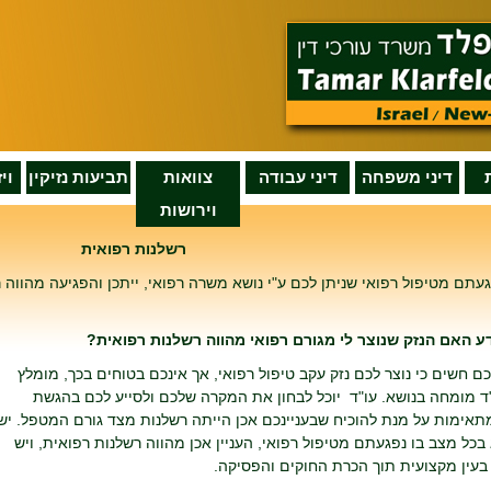
דיני משפחה
דיני עבודה
צוואות
תביעות נזיקין
וי
וירושות
רשלנות רפואית
עתם מטיפול רפואי שניתן לכם ע"י נושא משרה רפואי, ייתכן והפגיעה מהווה 
ודע האם הנזק שנוצר לי מגורם רפואי מהווה רשלנות רפואית?
ם חשים כי נוצר לכם נזק עקב טיפול רפואי, אך אינכם בטוחים בכך, מומלץ
ד מומחה בנושא. עו"ד יוכל לבחון את המקרה שלכם ולסייע לכם בהגשת
תאימות על מנת להוכיח שבעניינכם אכן הייתה רשלנות מצד גורם המטפל. יש
א בכל מצב בו נפגעתם מטיפול רפואי, העניין אכן מהווה רשלנות רפואית, ויש
בעין מקצועית תוך הכרת החוקים והפסיקה.