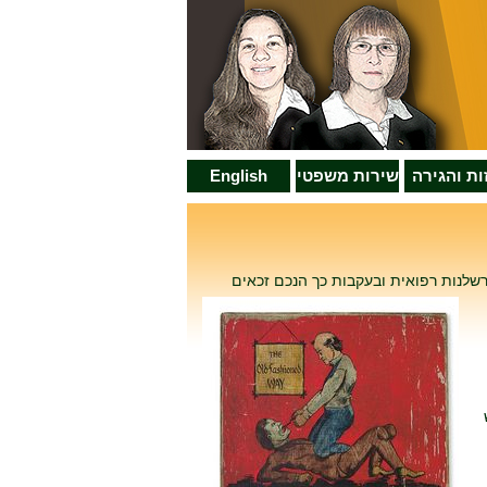
זות והגירה
שירות משפטי
English
רשלנות רפואית ובעקבות כך הנכם זכאים