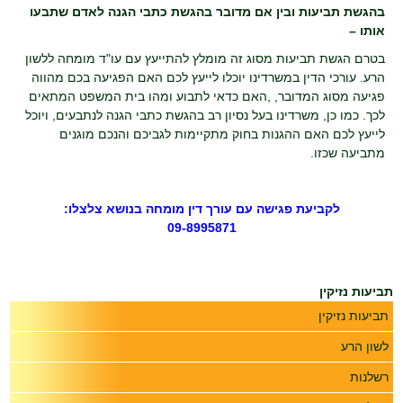
בהגשת תביעות ובין אם מדובר בהגשת כתבי הגנה לאדם שתבעו
אותו –
בטרם הגשת תביעות מסוג זה מומלץ להתייעץ עם עו"ד מומחה ללשון
הרע. עורכי הדין במשרדינו יוכלו לייעץ לכם האם הפגיעה בכם מהווה
פגיעה מסוג המדובר, ,האם כדאי לתבוע ומהו בית המשפט המתאים
לכך. כמו כן, משרדינו בעל נסיון רב בהגשת כתבי הגנה לנתבעים, ויוכל
לייעץ לכם האם ההגנות בחוק מתקיימות לגביכם והנכם מוגנים
מתביעה שכזו.
לקביעת פגישה עם עורך דין מומחה בנושא צלצלו:
09-8995871
תביעות נזיקין
תביעות נזיקין
לשון הרע
רשלנות