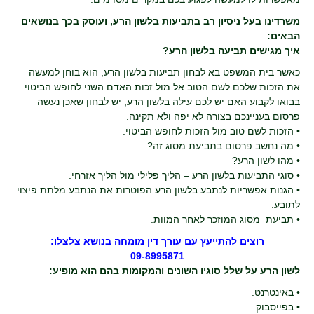
משרדינו בעל ניסיון רב בתביעות בלשון הרע, ועוסק בכך בנושאים
הבאים:
איך מגישים תביעה בלשון הרע?
כאשר בית המשפט בא לבחון תביעות בלשון הרע, הוא בוחן למעשה
את הזכות שלכם לשם הטוב אל מול זכות האדם השני לחופש הביטוי.
בבואו לקבוע האם יש לכם עילה בלשון הרע, יש לבחון שאכן נעשה
פרסום בעניינכם בצורה לא יפה ולא תקינה.
• הזכות לשם טוב מול הזכות לחופש הביטוי.
• מה נחשב פרסום בתביעת מסוג זה?
• מהו לשון הרע?
• סוגי התביעות בלשון הרע – הליך פלילי מול הליך אזרחי.
• הגנות אפשריות לנתבע בלשון הרע הפוטרות את הנתבע מלתת פיצוי
לתובע.
• תביעת מסוג המוזכר לאחר המוות.
רוצים להתייעץ עם עורך דין מומחה בנושא צלצלו:
09-8995871
לשון הרע על שלל סוגיו השונים והמקומות בהם הוא מופיע:
• באינטרנט.
• בפייסבוק.