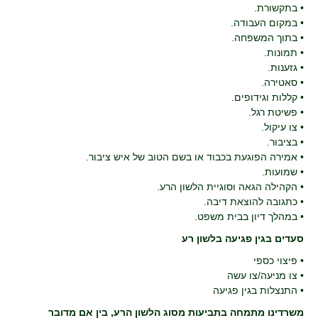
• בתקשורת.
• במקום העבודה.
• בתוך המשפחה.
• תמונות.
• גזענות.
• סאטירה.
• קללות וגידופים.
• פשיטת רגל.
• צו עיקול.
• בציבור.
• אמירה הפוגעת בכבוד או בשם הטוב של איש ציבור.
• שמועות.
• הקהילה הגאה וסוגיית הלשון הרע.
• כתגובה להוצאת דיבה.
• במהלך דיון בבית משפט.
סעדים בגין פגיעה בלשון רע
• פיצוי כספי
• צו מניעה/צו עשה
• התנצלות בגין פגיעה
משרדינו מתמחה בתביעות מסוג הלשון הרע, בין אם מדובר