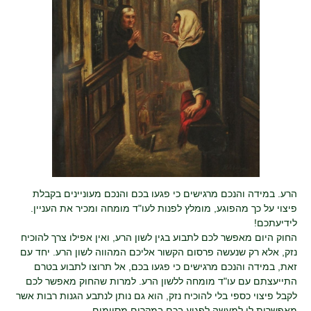
הרע. במידה והנכם מרגישים כי פגעו בכם והנכם מעוניינים בקבלת
פיצוי על כך מהפוגע, מומלץ לפנות לעו"ד מומחה ומכיר את העניין.
לידיעתכם!
החוק היום מאפשר לכם לתבוע בגין לשון הרע, ואין אפילו צרך להוכיח
נזק, אלא רק שנעשה פרסום הקשור אליכם המהווה לשון הרע. יחד עם
זאת, במידה והנכם מרגישים כי פגעו בכם, אל תרוצו לתבוע בטרם
התייעצתם עם עו"ד מומחה ללשון הרע. למרות שהחוק מאפשר לכם
לקבל פיצוי כספי בלי להוכיח נזק, הוא גם נותן לנתבע הגנות רבות אשר
מאפשרות לו למעשה לפגוע בכם במקרים מסוימים.