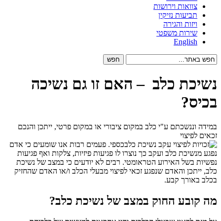
צוואות וירושות
תביעות נזיקין
ויזות והגירה
שירות משפטי
English
נשיכת כלב – האם זו גם נשיכה
בכיס?
במידה וננשכתם ע"י כלב במקום ציבורי או במקום פרטי, ייתכן והנכם
זכאים לפיצוי
כספי. פעמים רבות אנו שומעים כי אדם
נפגע מנשיכת כלב ועקב כך נוצרו לו פגיעות פיזיות, צלקות ואף פגיעות
נפשיות בשל האירוע הטראומטי. רבים לא יודעים כי במצב של נשיכת
כלב, ייתכן והאדם שנפגע זכאי לפיצוי מבעלי הכלב ו/או האדם שהחזיק
בכלב באורך קבע.
מה קובע החוק במצב של נשיכת כלב?