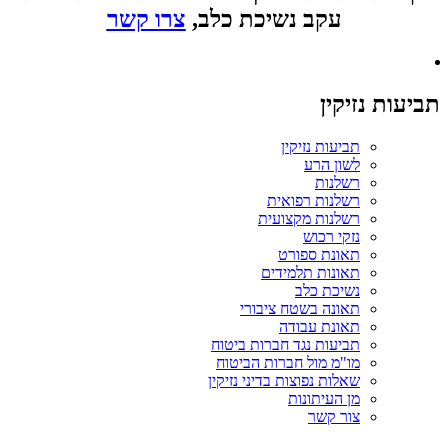
עקב נשיכת כלב,
צרו קשר
תביעות נזיקין
תביעות נזיקין
לשון הרע
רשלנות
רשלנות רפואית
רשלנות מקצועית
נזקי רכוש
תאונת ספורט
תאונות תלמידים
נשיכת כלב
תאונה בשטח ציבורי
תאונת עבודה
תביעות נגד חברות ביטוח
מו"מ מול חברות הביטוח
שאלות נפוצות בדיני נזיקין
מן העיתונות
צור קשר