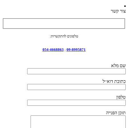
צור קשר
טלפונים להתקשרות:
054-4668863
;
09-8995871
שם מלא
כתובת דוא׳׳ל
טלפון
תוכן הפנייה