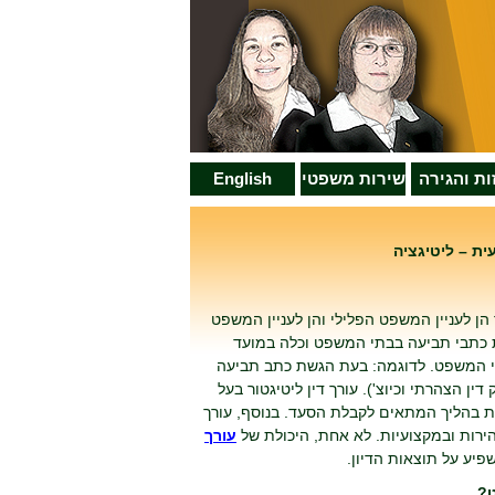
זות והגירה
שירות משפטי
English
ת – ליטיגציה
ן לעניין המשפט הפלילי והן לעניין המשפט
ת כתבי תביעה בבתי המשפט וכלה במועד
רזי המשפט. לדוגמה: בעת הגשת כתב תביעה
 הצהרתי וכיוצ'). עורך דין ליטיגטור בעל
ות בהליך המתאים לקבלת הסעד. בנוסף, עורך
בהירות ובמקצועיות. לא אחת, היכולת של
עורך
יע על תוצאות הדיון.
ט?