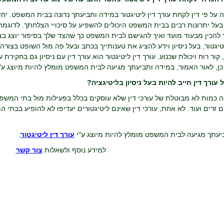
 על פי דין לקחת עורך דין ליטיגטור במידה ותביעתך נדונה בבית המשפט. יחד
בעל יתרונות רבים בבית המשפט היכולים להשפיע על סיכויי הצלחתך. לדוגמה: ל
 להכין מבעוד מועד ואיך להגישם לבית המשפט כך שהצד שלך בסיפור יוצג בצ
יטיגטור, בעל ניסיון וידע להציג את טענותייך בכתב ובעל פה מול השופט בצור
ור רוח ויכולת שכנוע. עורך דין ליטיגטור הוא עורך דין עם ניסיון גם בחקיר
כן, לאור האמור, במידה ותביעתך מגיעה לבית המשפט מומלץ להיות מיוצג ע"י ע
עורך דין חייב להיות בעל ניסיון בליטיגציה?
ה כמות לא מבוטלת של עורכי דין שלא עוסקים בכלל בפעילות מול בתי המשפט 
ם זרים ועוד. לא אחת, עורכי דין שאינם ליטיגטורים יעדיפו לא להופיע בבתי ה
יעתך מגיעה לבית המשפט מומלץ להיות מיוצג ע"י
עורך דין ליטיגטור
.
למידע נוסף ולשאלות
צור קשר