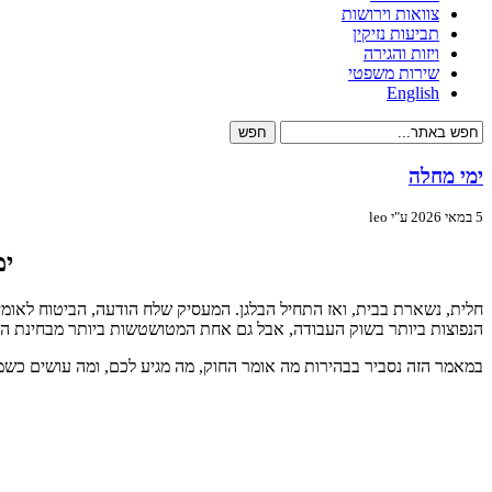
צוואות וירושות
תביעות נזיקין
ויזות והגירה
שירות משפטי
English
ימי מחלה
5 במאי 2026 ע"י leo
ימ
חלית, נשארת בבית, ואז התחיל הבלגן. המעסיק שלח הודעה, הביטוח לאומ
הנפוצות ביותר בשוק העבודה, אבל גם אחת המטושטשות ביותר מבחינת הבנ
במאמר הזה נסביר בבהירות מה אומר החוק, מה מגיע לכם, ומה עושים כש