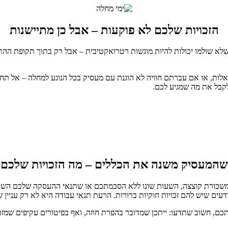
הזכויות שלכם לא פוקעות – אבל כן מתיישנות
שלא שולמו יכולות להיות מוגשות רטרואקטיבית – אבל רק בתוך תקופת ההת
ת, או אם עברתם חוויה לא הוגנת עם מעסיק בכל הנוגע למחלה – אל תחכו.
קבל את מה שמגיע לכם.
המעסיק משנה את הכללים – מה הזכויות שלכם
משכורת קוצצה, השעות שונו ללא הסכמתכם או שתנאי ההעסקה שלכם השתנו
ודעים שיש להם זכויות חוקיות ברורות. הרעת תנאי עבודה היא לא רק עניין
שוב שתדעו: ייתכן שמדובר בהפרת חוזה, ואף בפיטורים עקיפים שמזכים א