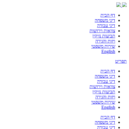
דף הבית
דיני משפחה
דיני עבודה
צוואות וירושות
תביעות נזיקין
ויזות והגירה
שירות משפטי
English
תפריט
דף הבית
דיני משפחה
דיני עבודה
צוואות וירושות
תביעות נזיקין
ויזות והגירה
שירות משפטי
English
דף הבית
דיני משפחה
דיני עבודה