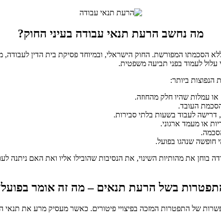
מה נחשב הרעת תנאי עבודה בעיני החוק?
הסכמתו המפורשת. החוק הישראלי, ובמיוחד פסיקת בית הדין לעבודה, מכיר 
 עלול לעמוד בפני תביעה משפטית.
הנפוצות ביותר:
או עמלות שהיו חלק מהחוזה.
סכמת העובד.
, דרישה לעבוד בשעות בלתי סבירות.
ות או מעמד ארגוני.
הסכמה.
י חופשה שנהגו בפועל.
דה בוחן את מהותיות השינוי, את הנסיבות שהובילו אליו ואת האם ניתנה לע
תפטרות בשל הרעת תנאים – מה זה אומר בפועל?
שרות של התפטרות המזכה בפיצויי פיטורים. כאשר מעסיק מרע את תנאי ה