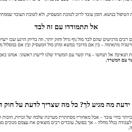
טיפול בנושא. הזמן עובד לרוב לטובת המעסיק, ולא לטובת העובד שממתין
אל תתמודדו עם זה לבד
בים מרגישים שהם לבד מול גוף גדול וחזק יותר, וזה בדיוק הרגע שבו ייעו
טגיה מתאימה – בין אם מדובר במשא ומתן מול המעסיק ובין אם במסלול מ
אים? אל תנחשו – צרו קשר עם המשרד שלנו לייעוץ ראשוני. אנחנו כאן ב
שר עם המשרד.
 ידעת מה מגיע לך? כל מה שצריך לדעת על חוק ד
יותר בחיי עובד – אבל מאחוריו מסתתרת מערכת שלמה של זכויות, חובות 
גל להגיע לעבודה בגלל מחלה – אך בפועל, עובדים רבים מוצאים את עצמם מנוכי
.