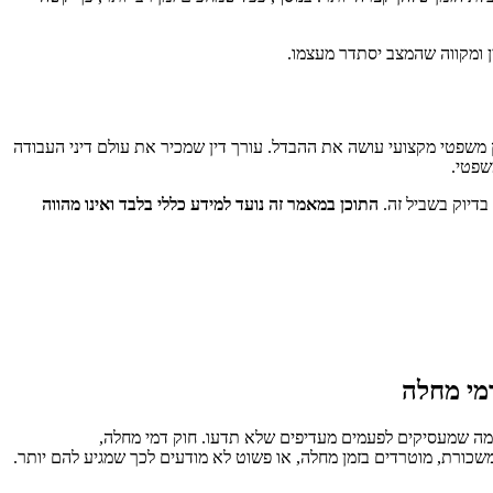
 ומקווה שהמצב יסתדר מעצמו.
ץ משפטי מקצועי עושה את ההבדל. עורך דין שמכיר את עולם דיני העבודה
שפטי.
דיוק בשביל זה.
התוכן במאמר זה נועד למידע כללי בלבד ואינו מהווה
מי מחלה
ומה שמעסיקים לפעמים מעדיפים שלא תדעו. חוק דמי מחלה,
ם ממשכורת, מוטרדים בזמן מחלה, או פשוט לא מודעים לכך שמגיע להם יותר.