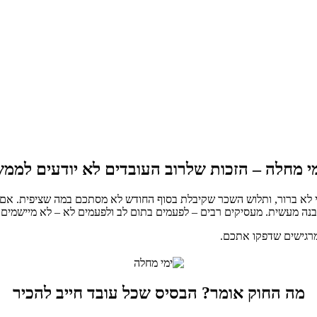
י מחלה – הזכות שלרוב העובדים לא יודעים לממ
י לא ברור, ותלוש השכר שקיבלת בסוף החודש לא מסתכם במה שציפית. אם ז
ה מעשית. מעסיקים רבים – לפעמים בתום לב ולפעמים לא – לא מיישמים א
מרגישים שדפקו אתכם.
מה החוק אומר? הבסיס שכל עובד חייב להכיר