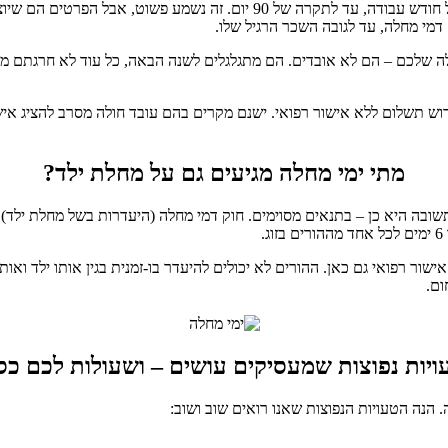
חוק דמי מחלה בישראל קובע כי כל עובד שכיר צובר יום וחצי של מחלה לכל חודש 
ש תשלום ללא אישור רפואי. ישנם מקרים בהם עובד חולה מסרב להציג אישור
מתי ימי מחלה מגיעים גם על מחלת ילד?
ובה היא כן – בתנאים מסוימים. חוק דמי מחלה (היעדרות בשל מחלת ילד
שור רפואי גם כאן. ההורים לא יכולים להיעדר בו-זמנית בגין אותו ילד ואו
ום.
ויות נפוצות שמעסיקים עושים – ושעולות לכם כס
. הנה הטעויות הנפוצות שאנו רואים שוב ושוב: