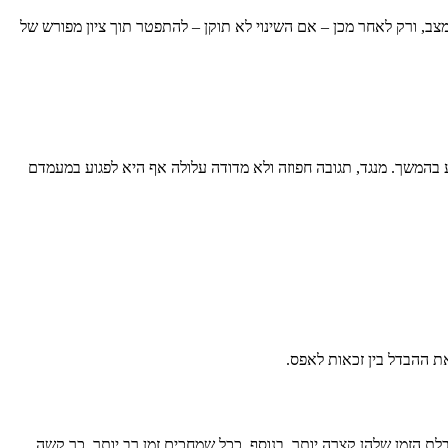
מצב, ורק לאחר מכן – אם השינוי לא תוקן – להתפטר תוך ציון מפורש של
בהמשך. מנגד, תגובה חפוזה ולא מדודה עלולה אף היא לפגוע במעמדם
את ההבדל בין זכאות לאפס.
בלת הזמן שלהן קצרה יותר. בנוסף, ככל שמחכים זמן רב יותר, כך קשה