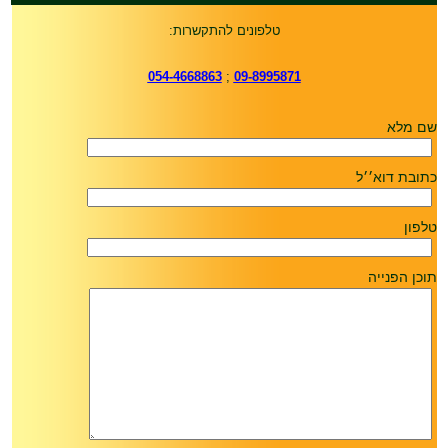
טלפונים להתקשרות:
054-4668863
;
09-8995871
שם מלא
כתובת דוא׳׳ל
טלפון
תוכן הפנייה