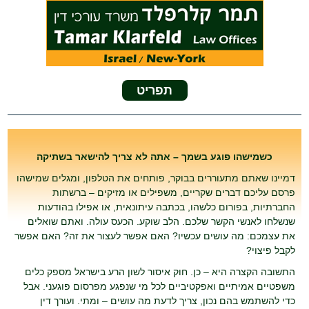
תפריט
כשמישהו פוגע בשמך – אתה לא צריך להישאר בשתיקה
דמיינו שאתם מתעוררים בבוקר, פותחים את הטלפון, ומגלים שמישהו
פרסם עליכם דברים שקריים, משפילים או מזיקים – ברשתות
החברתיות, בפורום כלשהו, בכתבה עיתונאית, או אפילו בהודעות
שנשלחו לאנשי הקשר שלכם. הלב שוקע. הכעס עולה. ואתם שואלים
את עצמכם: מה עושים עכשיו? האם אפשר לעצור את זה? האם אפשר
לקבל פיצוי?
התשובה הקצרה היא – כן. חוק איסור לשון הרע בישראל מספק כלים
משפטיים אמיתיים ואפקטיביים לכל מי שנפגע מפרסום פוגעני. אבל
כדי להשתמש בהם נכון, צריך לדעת מה עושים – ומתי. ועורך דין