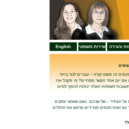
זות והגירה
שירות משפטי
English
שופים
עמים זה פשוט קורה – עוברים לגור ביחד,
רה אם יום אחד הקשר מסתיים? מי מקבל את
שובות לשאלות האלה יכולות להפוך לסיוט
ת על העתיד – של שניכם. כשם שאנשי עסקים
כך גם זוגות חכמים מגדירים מראש את הכללים
ל?