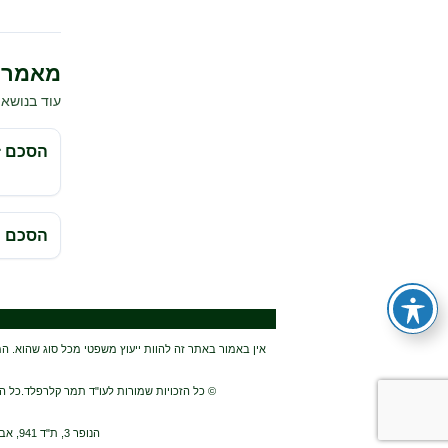
מאמרי
עוד בנושא 
הסכם זו
הסכם י
אין באמור באתר זה להוות ייעוץ משפטי מכל סוג שהוא. המ
© כל הזכויות שמורות לעו"ד תמר קלרפלד.כל הל
הנופר 3, ת"ד 941, אבן יהודה 40500 בשרון ליד נתניה, טל: 09-8995871, נייד: 054-4668863, פקס: 03-7256255, דוא"ל: