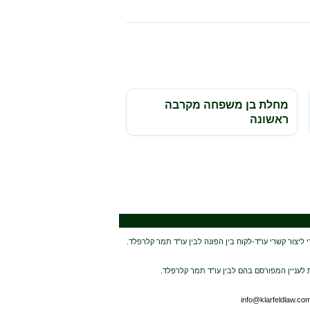
מחלת בן משפחה מקרבה
ראשונה
יצור קשרי עו"ד-לקוח בין הפונה לבין עו"ד תמר קלרפלד.
 לעניין המפורסם בהם לבין עו"ד תמר קלרפלד.
info@klarfeldlaw.co