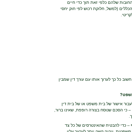
חובות שלהם כלפי זאת תוך כדי חיים
כללים (למשל, חלוקת רכוש לפי חוק יחסי
ריטי.
וב כל כך לערוך אותו עם עורך דין שמבין
משפט?
לעבור אישור של בית משפט או של בית דין
 – כי הסכם שנוסח בצורה רופפת, שאינו ברור,
.
ף – כדי להבטיח שהאינטרסים של כל צד
משפטית, ויהיה קשה יותר לערער עליו