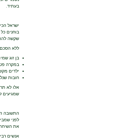
בעתיד.
ישראל הכי
בוחנים כל 
שקשה להוכ
ללא הסכם, 
בן זוג שמי
במקרה פטיר
ילדים מקשר
חובות שנל
אלו לא תרח
שמגיעים ל
התשובה הפש
לפני שמביא
את השיחה.
אנשים רבים