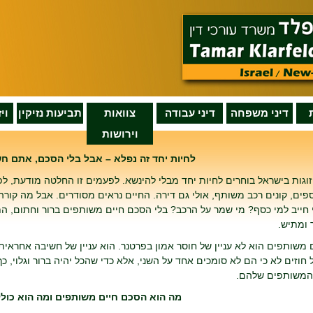
דיני משפחה
דיני עבודה
צוואות
תביעות נזיקין
וי
וירושות
לחיות יחד זה נפלא – אבל בלי הסכם, אתם ח
 זוגות בישראל בוחרים לחיות יחד מבלי להינשא. לפעמים זו החלטה מודעת, לפ
פים, קונים רכב משותף, אולי גם דירה. החיים נראים מסודרים. אבל מה קו
חייב למי כסף? מי שמר על הרכב? בלי הסכם חיים משותפים ברור וחתום, הת
 ומתיש.
משותפים הוא לא עניין של חוסר אמון בפרטנר. הוא עניין של חשיבה אחראי
חוזים לא כי הם לא סומכים אחד על השני, אלא כדי שהכל יהיה ברור וגלוי, 
המשותפים שלהם.
מה הוא הסכם חיים משותפים ומה הוא כול