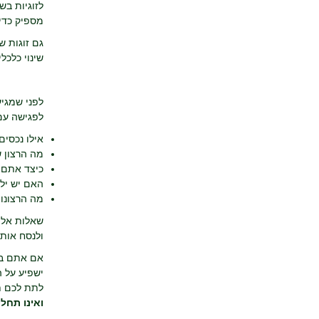
לזוגיות ב
מספיק כדי 
גם זוגות ש
שינוי כלכל
לפני שמגיע
לפגישה עם 
אילו נכסי
מה הרצון 
כיצד אתם מ
האם יש יל
מה הרצונו
שאלות אלה 
ולנסח אותן
אם אתם בש
ישפיע על ה
לתת לכם ת
ואינו תחלי